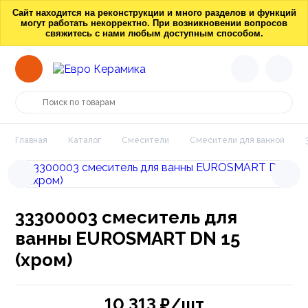
Сайт находится на реконструкции и много разделов и функций
могут работать некорректно. При возникновении вопросов
свяжитесь с нами любым доступным способом.
Главная
Каталог
Смесители
Смесители для ванной
33300003 смеситель для
ванны EUROSMART DN 15
(хром)
10 313
₽/шт