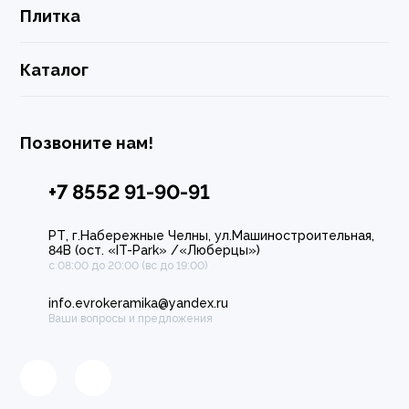
Плитка
Каталог
Позвоните нам!
+7 8552 91-90-91
РТ, г.Набережные Челны, ул.Машиностроительная,
84В (ост. «IT-Park» /«Люберцы»)
с 08:00 до 20:00 (вс до 19:00)
info.evrokeramika@yandex.ru
Ваши вопросы и предложения