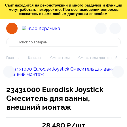
Сайт находится на реконструкции и много разделов и функций
могут работать некорректно. При возникновении вопросов
свяжитесь с нами любым доступным способом.
Главная
Каталог
Смесители
Смесители для ванной
23431000 Eurodisk Joystick
Смеситель для ванны,
внешний монтаж
28 480
₽/шт