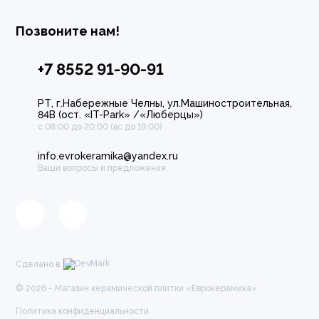
Позвоните нам!
+7 8552 91-90-91
РТ, г.Набережные Челны, ул.Машиностроительная,
84В (ост. «IT-Park» /«Люберцы»)
с 08:00 до 20:00 (вс до 19:00)
info.evrokeramika@yandex.ru
Ваши вопросы и предложения
Сделано в
© 2026 - Магазин керамической плитки «Еврокерамика»
Политика конфиденциальности