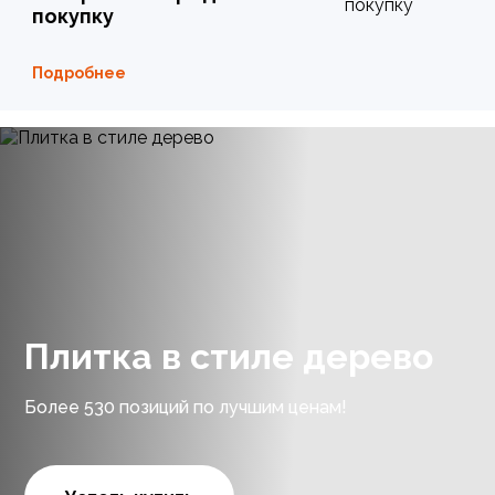
покупку
Подробнее
Плитка в стиле дерево
Более 530 позиций по лучшим ценам!