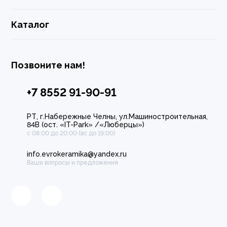
Каталог
Позвоните нам!
+7 8552 91-90-91
РТ, г.Набережные Челны, ул.Машиностроительная,
84В (ост. «IT-Park» /«Люберцы»)
с 08:00 до 20:00 (вс до 19:00)
info.evrokeramika@yandex.ru
Ваши вопросы и предложения