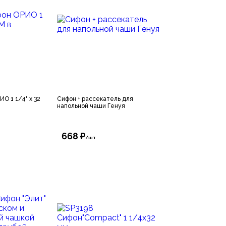
О 1 1/4" х 32
Сифон + рассекатель для
напольной чаши Генуя
668 ₽
/шт