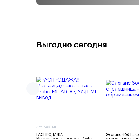
Выгодно сегодня
Арт. A041 MI
РАСПРОДАЖА!!!
Элеганс 600 Рако