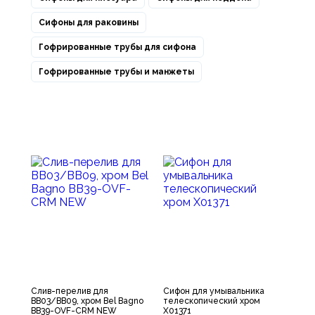
Сифоны для раковины
Гофрированные трубы для сифона
Гофрированные трубы и манжеты
Слив-перелив для
Сифон для умывальника
BB03/BB09, хром Bel Bagno
телескопический хром
BB39-OVF-CRM NEW
X01371