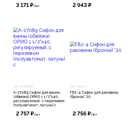
3 171 ₽
2 943 ₽
/шт
Арт. А-27089
Арт. F82-4
А-27089 Сифон для ванны
F82-4 Сифон для раковины
(обвязка) ОРИО 1 1/2"х40,
(бронза) *20
регулируемый, с переливом
(полуавтомат, латунь) с
2 757 ₽
2 756 ₽
/шт
/шт