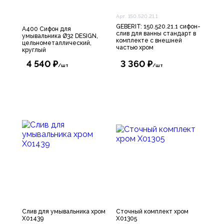
Арт. 150.520.21.1
GEBERIT: 150.520.21.1 сифон-
A400 Сифон для
слив для ванны стандарт в
умывальника Ø32 DESIGN,
комплекте с внешней
цельнометаллический,
частью хром
круглый
4 540 ₽
3 360 ₽
/шт
/шт
Слив для умывальника хром
Сточный комплект хром
X01439
X01305