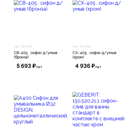
Арт. СВ-405
Арт. СХ-405
СВ-405 , сифон д/умыв
СХ-405 , сифон д/умыв
(бронза)
(хром)
5 693 ₽
4 936 ₽
/шт
/шт