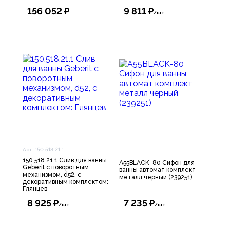
156 052 ₽
9 811 ₽
/шт
Арт. 150.518.21.1
150.518.21.1 Слив для ванны
A55BLACK-80 Сифон для
Geberit с поворотным
ванны автомат комплект
механизмом, d52, с
металл черный (239251)
декоративным комплектом:
Глянцев
8 925 ₽
7 235 ₽
/шт
/шт