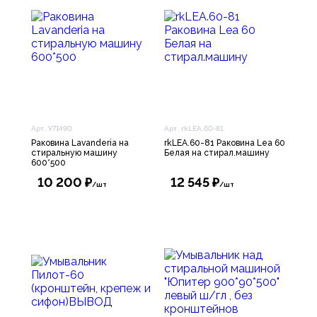
Арт. У71490
Арт. rkLEA.60-81
Раковина Lavanderia на
rkLEA.60-81 Раковина Lea 60
стиральную машину
Белая на стирал.машину
600*500
10 200 ₽
12 545 ₽
/шт
/шт