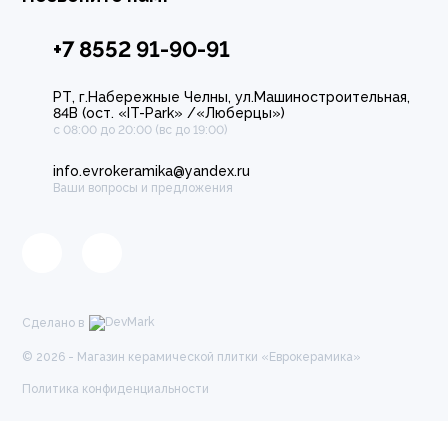
+7 8552 91-90-91
РТ, г.Набережные Челны, ул.Машиностроительная,
84В (ост. «IT-Park» /«Люберцы»)
с 08:00 до 20:00 (вс до 19:00)
info.evrokeramika@yandex.ru
Ваши вопросы и предложения
Сделано в
© 2026 - Магазин керамической плитки «Еврокерамика»
Политика конфиденциальности