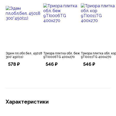
Эдем пл.обл.бел. 45018
Триора плитка обл. беж
Триора плитка обл. ко
300*450(11)
9TI0006TG 400х270
9TI0011TG 400х270
578 ₽
546 ₽
546 ₽
Характеристики