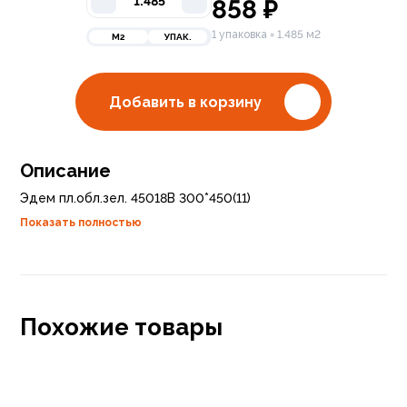
858
₽
1 упаковка = 1.485 м2
М2
УПАК.
Добавить в корзину
Описание
Эдем пл.обл.зел. 45018В 300*450(11)
Показать полностью
Похожие товары