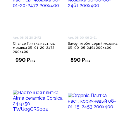
Арт. 08-01-20-2472
Арт. 08-00-06-2461
Chance Плитка наст. св.
Savoy пл.обл. серый мозаика
мозаика 08-01-20-2472
08-00-06-2461 200х400
200х400
990 ₽
890 ₽
/м2
/м2