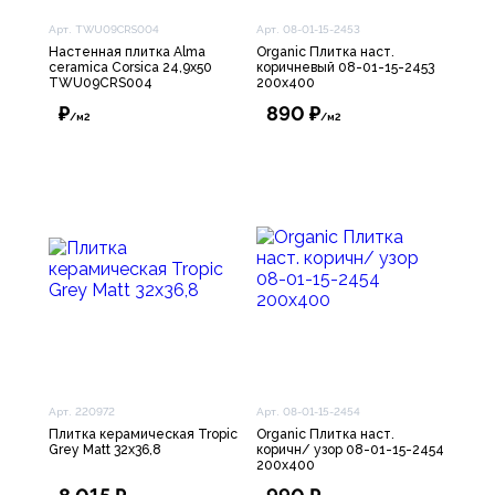
Арт. TWU09CRS004
Арт. 08-01-15-2453
Настенная плитка Alma
Organic Плитка наст.
ceramica Corsica 24,9х50
коричневый 08-01-15-2453
TWU09CRS004
200х400
₽
890 ₽
/м2
/м2
Арт. 220972
Арт. 08-01-15-2454
Плитка керамическая Tropic
Organic Плитка наст.
Grey Matt 32х36,8
коричн/ узор 08-01-15-2454
200х400