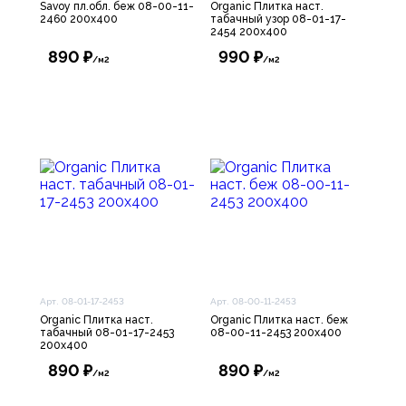
Savoy пл.обл. беж 08-00-11-
Organic Плитка наст.
2460 200х400
табачный узор 08-01-17-
2454 200х400
890 ₽
990 ₽
/м2
/м2
Арт. 08-01-17-2453
Арт. 08-00-11-2453
Organic Плитка наст.
Organic Плитка наст. беж
табачный 08-01-17-2453
08-00-11-2453 200х400
200х400
890 ₽
890 ₽
/м2
/м2