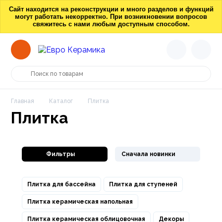
Сайт находится на реконструкции и много разделов и функций
могут работать некорректно. При возникновении вопросов
свяжитесь с нами любым доступным способом.
Главная
Каталог
Плитка
Плитка
Фильтры
Сначала новинки
Плитка для бассейна
Плитка для ступеней
Плитка керамическая напольная
Плитка керамическая облицовочная
Декоры