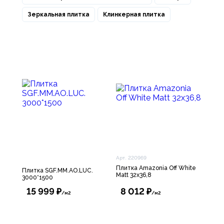
Зеркальная плитка
Клинкерная плитка
Арт. 220969
Плитка Amazonia Off White
Плитка SGF.MM.AO.LUC.
Matt 32х36,8
3000*1500
15 999 ₽
8 012 ₽
/м2
/м2