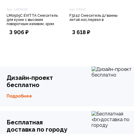
Арт. LM0505C
Арт. F3242
LM0505C EVITTA Смеситель
F3242 Смеситель д/ванны
для кухни с высоким
литой нос,перекл в
поворотным изливом, хром
3 906 ₽
3 618 ₽
Дизайн-проект
бесплатно
Подробнее
Бесплатная
доставка по городу