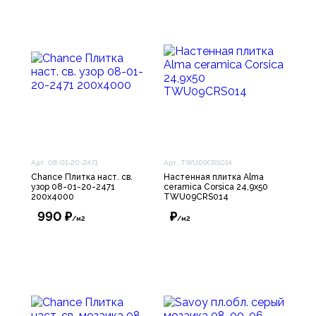
Арт. 08-01-20-2471
Арт. TWU09CRS014
Chance Плитка наст. св.
Настенная плитка Alma
узор 08-01-20-2471
ceramica Corsica 24,9х50
200х4000
TWU09CRS014
990 ₽
₽
/м2
/м2