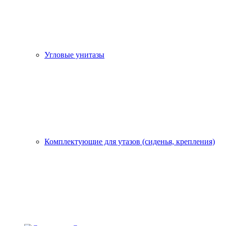
Угловые унитазы
Комплектующие для утазов (сиденья, крепления)