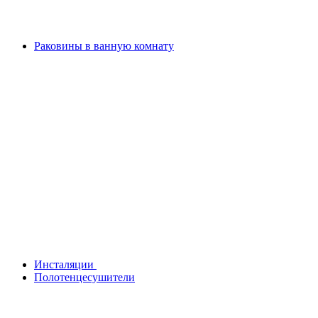
Раковины в ванную комнату
Инсталяции
Полотенцесушители