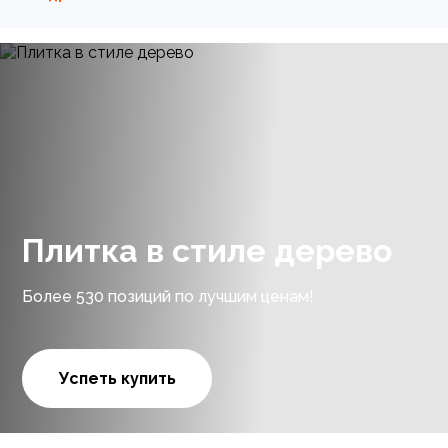
Плитка в стиле дерево
Более 530 позиций по лучшим ценам!
Успеть купить