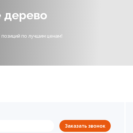
е дерево
 позиций по лучшим ценам!
Заказать звонок