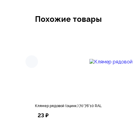
Похожие товары
Клямер рядовой (оцинк.) 70*76*10 RAL
23 ₽