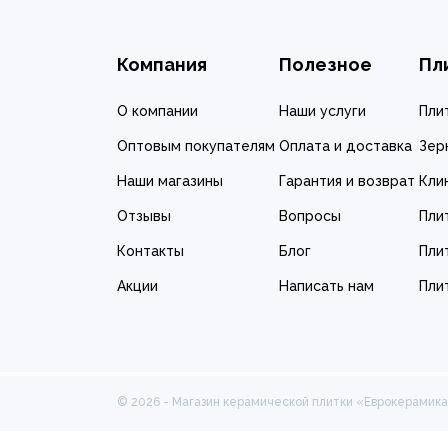
Компания
Полезное
Пл
О компании
Наши услуги
Пли
Оптовым покупателям
Оплата и доставка
Зер
Наши магазины
Гарантия и возврат
Кли
Отзывы
Вопросы
Пли
Контакты
Блог
Пли
Акции
Написать нам
Пли
© 2026 - Магазин керамической плитки «Еврокерамик