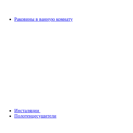
Раковины в ванную комнату
Инсталяции
Полотенцесушители