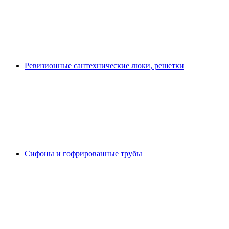
Ревизионные сантехнические люки, решетки
Сифоны и гофрированные трубы