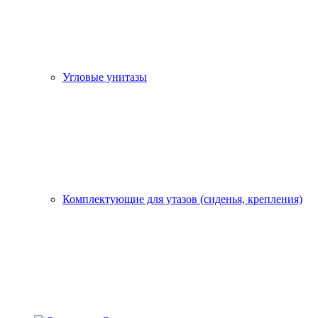
Угловые унитазы
Комплектующие для утазов (сиденья, крепления)