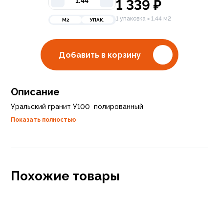
1 339
₽
1 упаковка = 1.44 м2
М2
УПАК.
Добавить в корзину
Описание
Уральский гранит У100 полированный
Показать полностью
Похожие товары