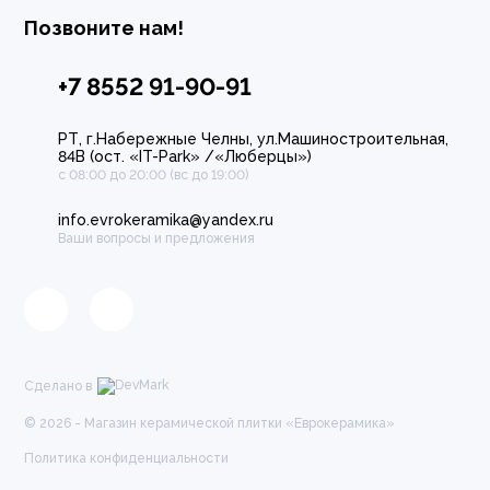
Позвоните нам!
+7 8552 91-90-91
РТ, г.Набережные Челны, ул.Машиностроительная,
84В (ост. «IT-Park» /«Люберцы»)
с 08:00 до 20:00 (вс до 19:00)
info.evrokeramika@yandex.ru
Ваши вопросы и предложения
Сделано в
© 2026 - Магазин керамической плитки «Еврокерамика»
Политика конфиденциальности