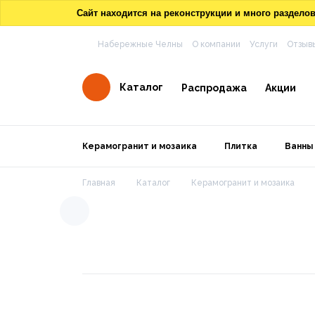
Сайт находится на реконструкции и много раздел
Набережные Челны
О компании
Услуги
Отзыв
Каталог
Распродажа
Акции
Керамогранит и мозаика
Плитка
Ванны
Главная
Каталог
Керамогранит и мозаика