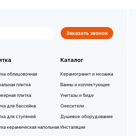
Заказать звонок
итка
Каталог
тка облицовочная
Керамогранит и мозаика
кальная плитка
Ванны и коплектующие
нкерная плитка
Унитазы и биде
тка для бассейна
Смесители
тка для ступеней
Душевое оборудование
тка керамическая напольная
Инсталяции