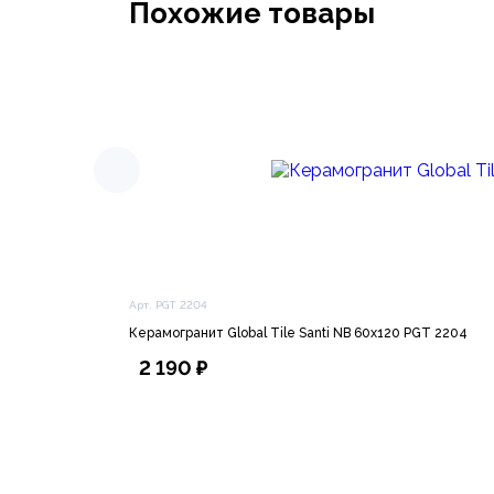
Похожие товары
Арт. PGT 2204
Керамогранит Global Tile Santi NB 60х120 PGT 2204
2 190 ₽