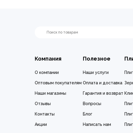
Компания
Полезное
Пл
О компании
Наши услуги
Пли
Оптовым покупателям
Оплата и доставка
Зер
Наши магазины
Гарантия и возврат
Кли
Отзывы
Вопросы
Пли
Контакты
Блог
Пли
Акции
Написать нам
Пли