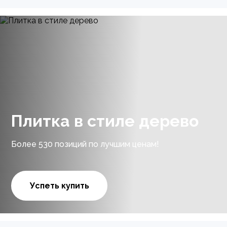
Плитка в стиле дерево
Более 530 позиций по лучшим ценам!
Успеть купить