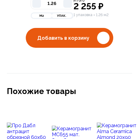
Итого
2 255
₽
1 упаковка = 1.26 м2
М2
УПАК.
Добавить в корзину
Похожие товары