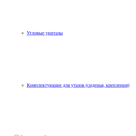
Угловые унитазы
Комплектующие для утазов (сиденья, крепления)