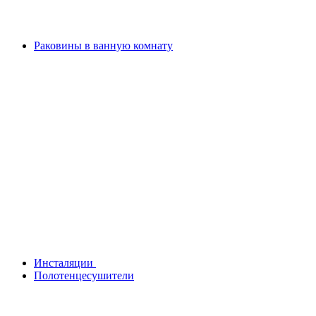
Раковины в ванную комнату
Инсталяции
Полотенцесушители