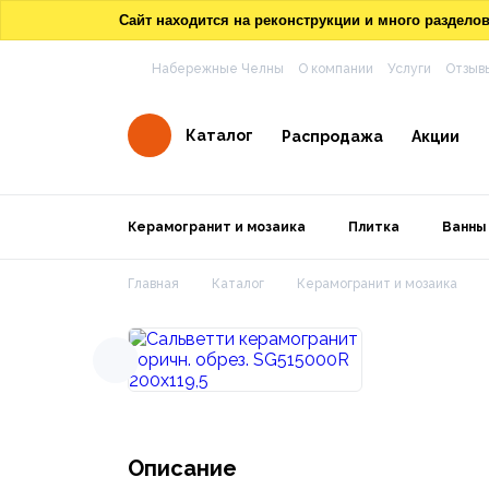
Сайт находится на реконструкции и много раздел
Набережные Челны
О компании
Услуги
Отзыв
Каталог
Распродажа
Акции
Керамогранит и мозаика
Плитка
Ванны
Главная
Каталог
Керамогранит и мозаика
Описание