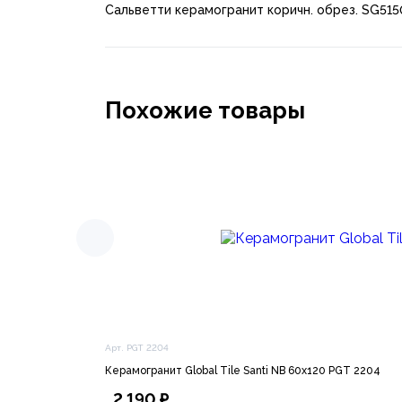
Сальветти керамогранит коричн. обрез. SG515
Похожие товары
Арт. PGT 2204
Керамогранит Global Tile Santi NB 60х120 PGT 2204
2 190 ₽