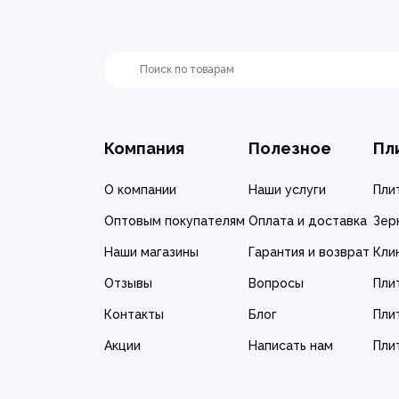
Компания
Полезное
Пл
О компании
Наши услуги
Пли
Оптовым покупателям
Оплата и доставка
Зер
Наши магазины
Гарантия и возврат
Кли
Отзывы
Вопросы
Пли
Контакты
Блог
Пли
Акции
Написать нам
Пли