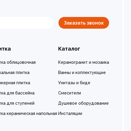
Заказать звонок
итка
Каталог
тка облицовочная
Керамогранит и мозаика
кальная плитка
Ванны и коплектующие
нкерная плитка
Унитазы и биде
тка для бассейна
Смесители
тка для ступеней
Душевое оборудование
тка керамическая напольная
Инсталяции