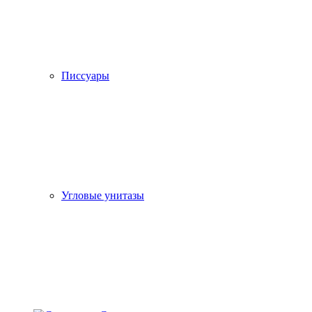
Писсуары
Угловые унитазы