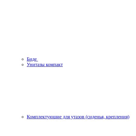
Биде
Унитазы компакт
Комплектующие для утазов (сиденья, крепления)