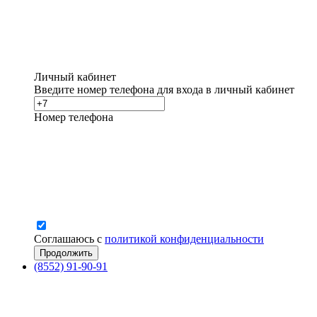
Личный кабинет
Введите номер телефона для входа в личный кабинет
Номер телефона
Соглашаюсь с
политикой конфиденциальности
(8552) 91-90-91