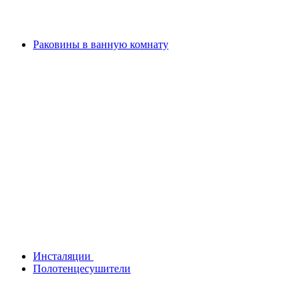
Раковины в ванную комнату
Инсталяции
Полотенцесушители