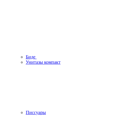
Биде
Унитазы компакт
Писсуары