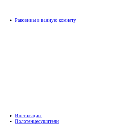
Раковины в ванную комнату
Инсталяции
Полотенцесушители