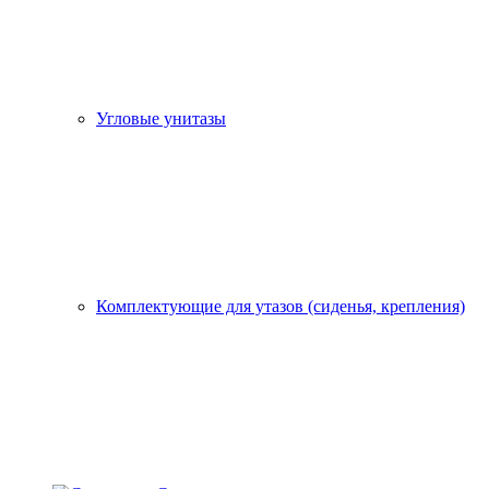
Угловые унитазы
Комплектующие для утазов (сиденья, крепления)