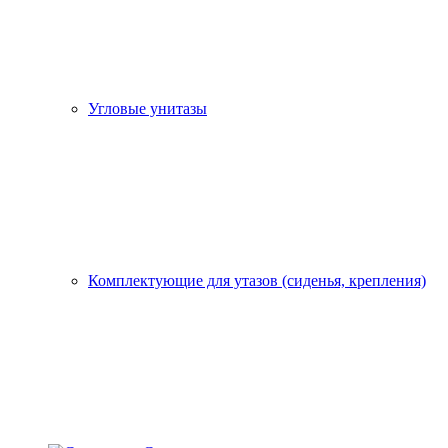
Угловые унитазы
Комплектующие для утазов (сиденья, крепления)