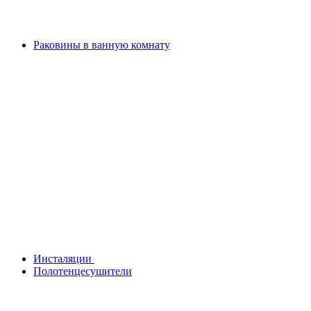
Раковины в ванную комнату
Инсталяции
Полотенцесушители