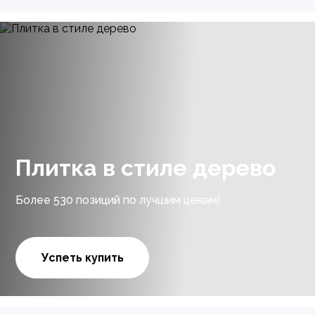
Плитка в стиле дерево
Более 530 позиций по лучшим ценам!
Успеть купить