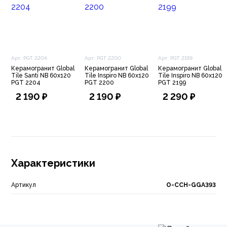
Арт. PGT 2204
Арт. PGT 2200
Арт. PGT 2199
Керамогранит Global
Керамогранит Global
Керамогранит Global
Tile Santi NB 60х120
Tile Inspiro NB 60х120
Tile Inspiro NB 60х120
PGT 2204
PGT 2200
PGT 2199
2 190 ₽
2 190 ₽
2 290 ₽
Характеристики
Артикул
O-CCH-GGA393