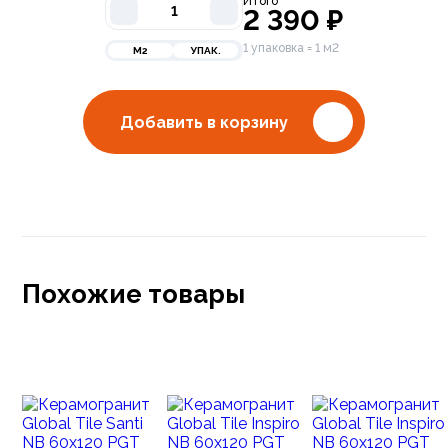
Итого
2 390
₽
1 упаковка = 1 м2
М2
УПАК.
Добавить в корзину
Похожие товары