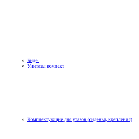
Биде
Унитазы компакт
Комплектующие для утазов (сиденья, крепления)