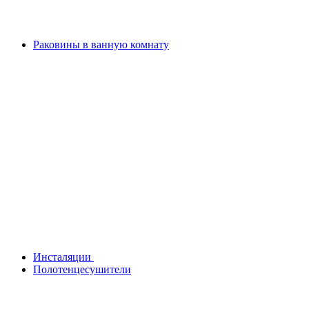
Раковины в ванную комнату
Инсталяции
Полотенцесушители