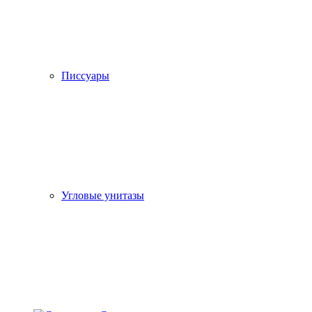
Писсуары
Угловые унитазы