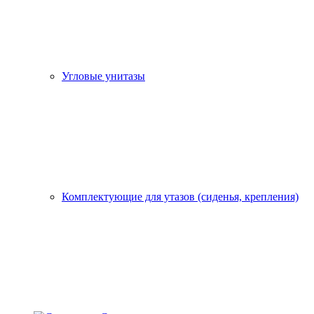
Угловые унитазы
Комплектующие для утазов (сиденья, крепления)