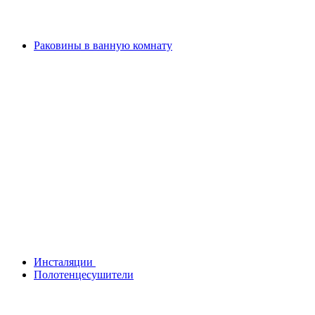
Раковины в ванную комнату
Инсталяции
Полотенцесушители