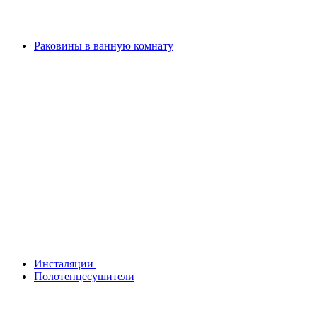
Раковины в ванную комнату
Инсталяции
Полотенцесушители