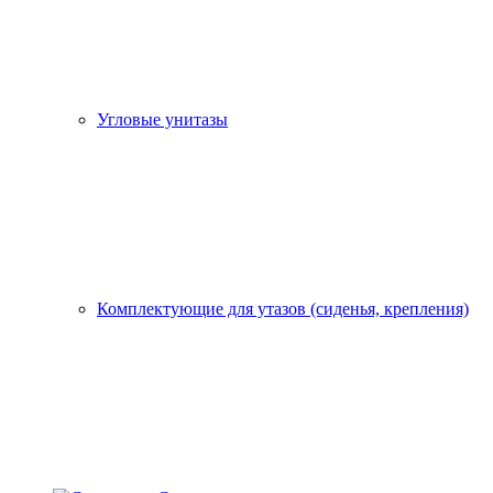
Угловые унитазы
Комплектующие для утазов (сиденья, крепления)