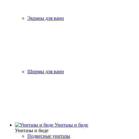
Экраны для ванн
Ширмы для ванн
Унитазы и биде
Унитазы и биде
Подвесные унитазы