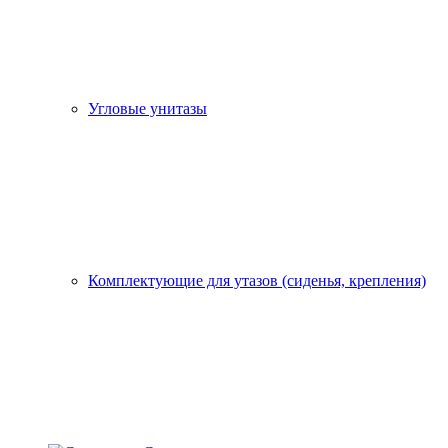
Угловые унитазы
Комплектующие для утазов (сиденья, крепления)