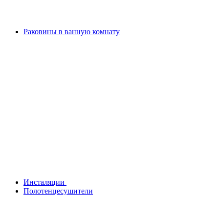
Раковины в ванную комнату
Инсталяции
Полотенцесушители