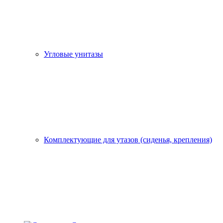
Угловые унитазы
Комплектующие для утазов (сиденья, крепления)