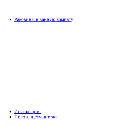
Раковины в ванную комнату
Инсталяции
Полотенцесушители